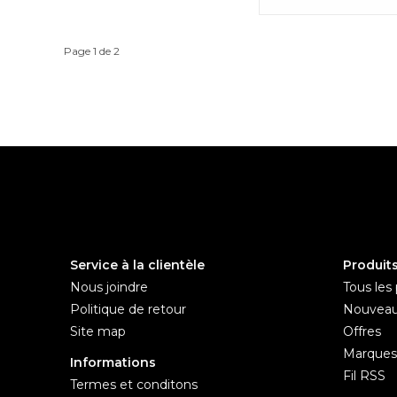
Page 1 de 2
Service à la clientèle
Produit
Nous joindre
Tous les 
Politique de retour
Nouveau
Site map
Offres
Marques
Informations
Fil RSS
Termes et conditons