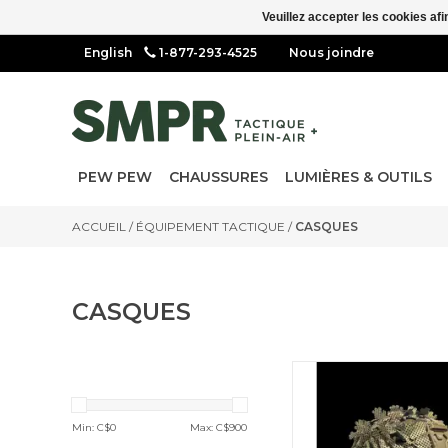
Veuillez accepter les cookies afi
1-877-293-4525
Nous joindre
PEW PEW
CHAUSSURES
LUMIÈRES & OUTILS
ACCUEIL
/
ÉQUIPEMENT TACTIQUE
/
CASQUES
CASQUES
Dissimulez la pièce la plus
reconnaissable de v
équipement avec cette 
Min: C$
0
Max: C$
900
simple et efficace. Le seu