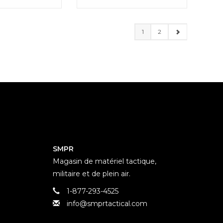
1
2
SMPR
Magasin de matériel tactique,
militaire et de plein air.
1-877-293-4525
info@smprtactical.com