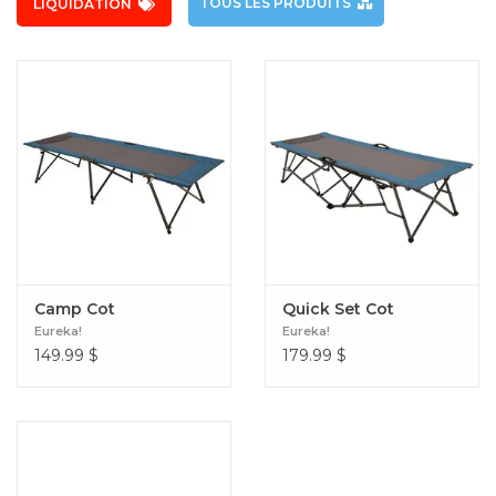
TOUS LES PRODUITS
LIQUIDATION
Camp Cot
Quick Set Cot
Eureka!
Eureka!
149.99
$
179.99
$