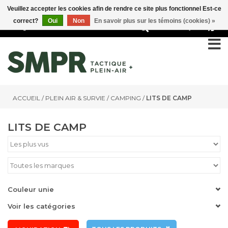
Veuillez accepter les cookies afin de rendre ce site plus fonctionnel Est-ce
correct?
Oui
Non
En savoir plus sur les témoins (cookies) »
0
ACCUEIL
/
PLEIN AIR & SURVIE
/
CAMPING
/
LITS DE CAMP
LITS DE CAMP
Couleur unie
Voir les catégories