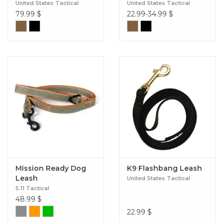
United States Tactical
United States Tactical
79.99
$
22.99-34.99
$
Mission Ready Dog
K9 Flashbang Leash
Leash
United States Tactical
5.11 Tactical
48.99
$
22.99
$