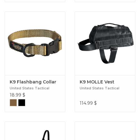
K9 Flashbang Collar
K9 MOLLE Vest
United States Tactical
United States Tactical
18.99
$
114.99
$