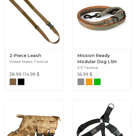
2-Piece Leash
Mission Ready
Modular Dog LSH
United States Tactical
5.11 Tactical
38.99-114.99
$
56.99
$