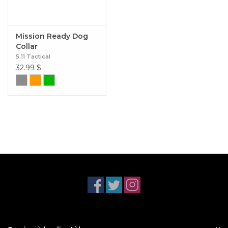
Mission Ready Dog
Collar
5.11 Tactical
32.99
$