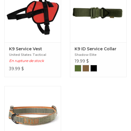
K9 Service Vest
K9 ID Service Collar
United States Tactical
Shadow Elite
En rupture de stock
19.99
$
39.99
$