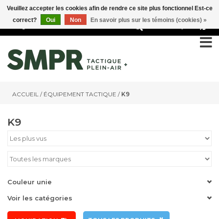
Veuillez accepter les cookies afin de rendre ce site plus fonctionnel Est-ce
correct?
Oui
Non
En savoir plus sur les témoins (cookies) »
0
ACCUEIL
/
ÉQUIPEMENT TACTIQUE
/
K9
K9
Couleur unie
Voir les catégories