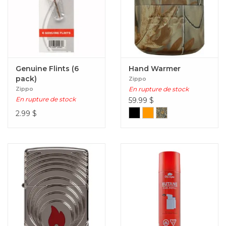
Genuine Flints (6
Hand Warmer
pack)
Zippo
Zippo
En rupture de stock
En rupture de stock
59.99
$
2.99
$