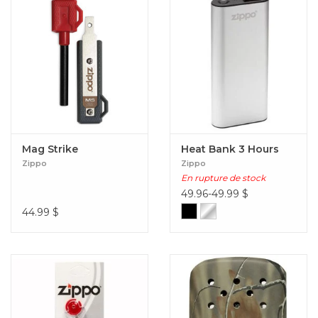
Mag Strike
Heat Bank 3 Hours
Zippo
Zippo
En rupture de stock
49.96-49.99
$
44.99
$