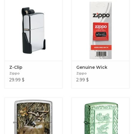
Z-Clip
Genuine Wick
Zippo
Zippo
29.99
$
2.99
$