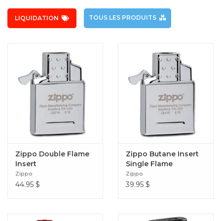
TOUS LES PRODUITS
LIQUIDATION
Zippo Double Flame
Zippo Butane Insert
Insert
Single Flame
Zippo
Zippo
44.95
$
39.95
$