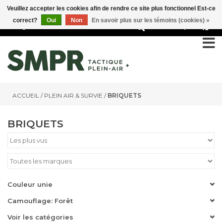
Veuillez accepter les cookies afin de rendre ce site plus fonctionnel Est-ce
correct?
Oui
Non
En savoir plus sur les témoins (cookies) »
0
ACCUEIL
/
PLEIN AIR & SURVIE
/
BRIQUETS
BRIQUETS
Couleur unie
Camouflage: Forêt
Voir les catégories