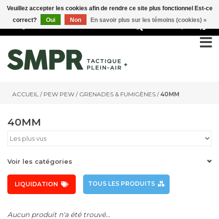
Veuillez accepter les cookies afin de rendre ce site plus fonctionnel Est-ce
correct?
Oui
Non
En savoir plus sur les témoins (cookies) »
0
ACCUEIL
/
PEW PEW
/
GRENADES & FUMIGÈNES
/
40MM
40MM
Voir les catégories
TOUS LES PRODUITS
LIQUIDATION
Aucun produit n'a été trouvé...