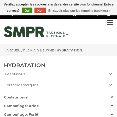
Veuillez accepter les cookies afin de rendre ce site plus fonctionnel Est-ce
correct?
Oui
Non
En savoir plus sur les témoins (cookies) »
0
ACCUEIL
/
PLEIN AIR & SURVIE
/
HYDRATATION
HYDRATATION
Couleur unie
Camouflage: Aride
Camouflage: Forêt