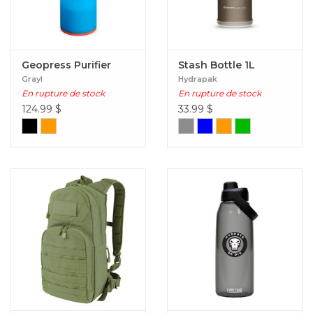
Geopress Purifier
Stash Bottle 1L
Grayl
Hydrapak
En rupture de stock
En rupture de stock
124.99
$
33.99
$