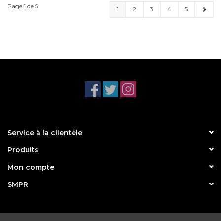
Page 1 de 5
1
2
3
4
5
Service à la clientèle
Produits
Mon compte
SMPR