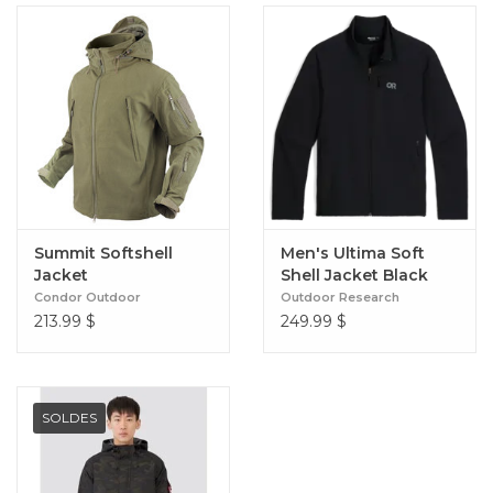
Summit Softshell
Men's Ultima Soft
Jacket
Shell Jacket Black
Condor Outdoor
Outdoor Research
213.99
$
249.99
$
SOLDES