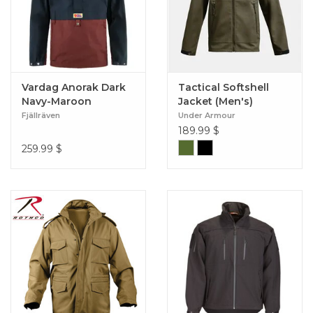
Vardag Anorak Dark
Tactical Softshell
Navy-Maroon
Jacket (Men's)
Fjällräven
Under Armour
189.99
$
259.99
$