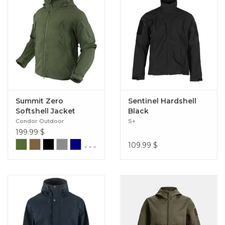
Summit Zero
Sentinel Hardshell
Softshell Jacket
Black
Condor Outdoor
S+
199.99
$
...
109.99
$