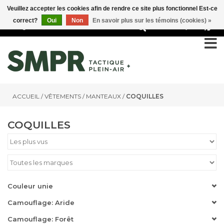
Veuillez accepter les cookies afin de rendre ce site plus fonctionnel Est-ce
correct?
Oui
Non
En savoir plus sur les témoins (cookies) »
0
ACCUEIL
/
VÊTEMENTS
/
MANTEAUX
/
COQUILLES
COQUILLES
Couleur unie
Camouflage: Aride
Camouflage: Forêt