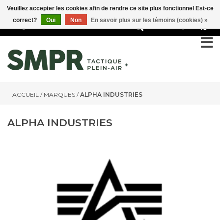
Veuillez accepter les cookies afin de rendre ce site plus fonctionnel Est-ce
correct?
Oui
Non
En savoir plus sur les témoins (cookies) »
0
ACCUEIL
/
MARQUES
/
ALPHA INDUSTRIES
ALPHA INDUSTRIES