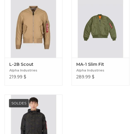
L-2B Scout
MA-1 Slim Fit
Alpha Industries
Alpha Industries
219.99
$
289.99
$
SOLDES