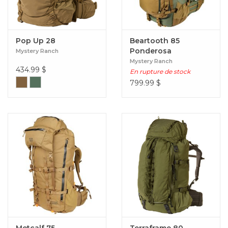
Pop Up 28
Beartooth 85
Ponderosa
Mystery Ranch
Mystery Ranch
434.99
$
En rupture de stock
799.99
$
Metcalf 75
Terraframe 80