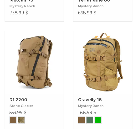
Mystery Ranch
Mystery Ranch
738.99
$
668.99
$
R1 2200
Gravelly 18
Stone Glacier
Mystery Ranch
553.99
$
188.99
$