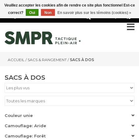
Veuillez accepter les cookies afin de rendre ce site plus fonctionnel Est-ce
correct?
Oui
Non
En savoir plus sur les témoins (cookies) »
0
ACCUEIL
/
SACS & RANGEMENT
/
SACS À DOS
SACS À DOS
Couleur unie
Camouflage: Aride
Camouflage: Forêt