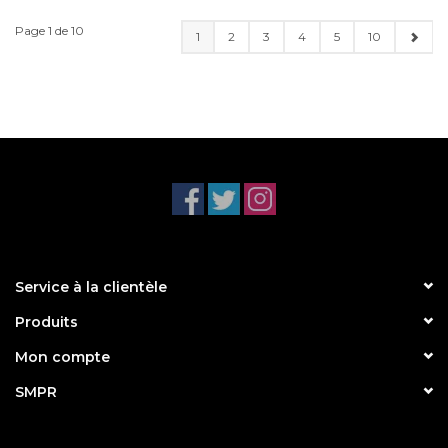
Page 1 de 10
1
2
3
4
5
10
Service à la clientèle
Produits
Mon compte
SMPR