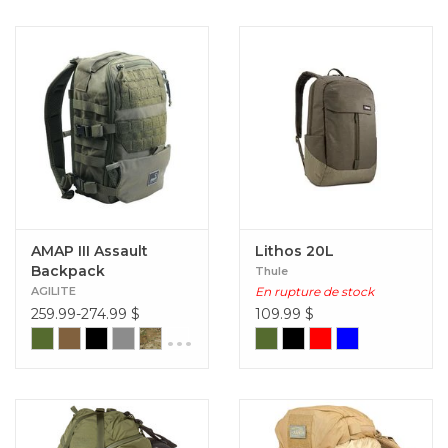
AMAP III Assault
Lithos 20L
Backpack
Thule
AGILITE
En rupture de stock
259.99-274.99
$
109.99
$
...