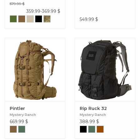
579.99 $
359.99-369.99
$
549.99
$
Pintler
Rip Ruck 32
Mystery Ranch
Mystery Ranch
669.99
$
388.99
$