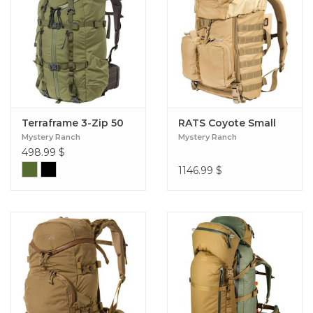
Terraframe 3-Zip 50
RATS Coyote Small
Mystery Ranch
Mystery Ranch
498.99
$
1146.99
$