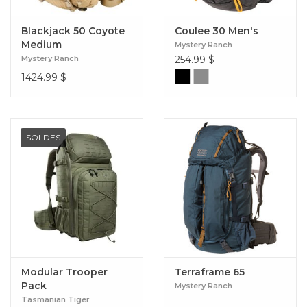
Blackjack 50 Coyote
Coulee 30 Men's
Medium
Mystery Ranch
Mystery Ranch
254.99
$
1424.99
$
SOLDES
Modular Trooper
Terraframe 65
Pack
Mystery Ranch
Tasmanian Tiger