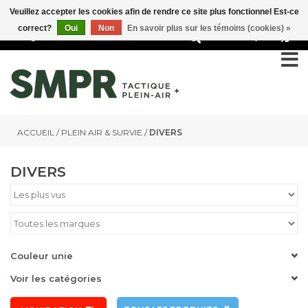
Veuillez accepter les cookies afin de rendre ce site plus fonctionnel Est-ce
correct?
Oui
Non
En savoir plus sur les témoins (cookies) »
0
ACCUEIL
/
PLEIN AIR & SURVIE
/
DIVERS
DIVERS
Couleur unie
Voir les catégories