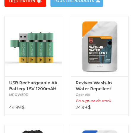
TOUS LES PRODUITS
LIQUIDATION
USB Rechargeable AA
Revivex Wash-In
Battery 1.5V 1200mAH
Water Repellent
MPOWERD
Gear Aid
En rupture de stock
44.99
$
24.99
$