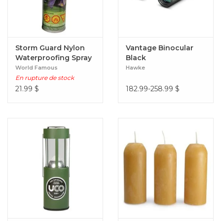
Storm Guard Nylon
Vantage Binocular
Waterproofing Spray
Black
World Famous
Hawke
En rupture de stock
21.99
$
182.99-258.99
$