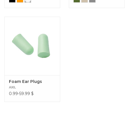
Foam Ear Plugs
AXIL
0.99-59.99
$