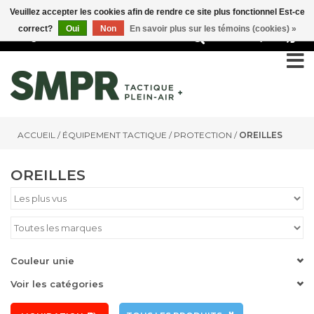
Veuillez accepter les cookies afin de rendre ce site plus fonctionnel Est-ce
correct?
Oui
Non
En savoir plus sur les témoins (cookies) »
0
ACCUEIL
/
ÉQUIPEMENT TACTIQUE
/
PROTECTION
/
OREILLES
OREILLES
Couleur unie
Voir les catégories