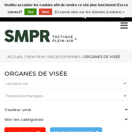
Veuillez accepter les cookies afin de rendre ce site plus fonctionnel Est-ce
correct?
Oui
Non
En savoir plus sur les témoins (cookies) »
0
ACCUEIL
/
PEW PEW
/
PIÈCES EXTERNES
/
ORGANES DE VISÉE
ORGANES DE VISÉE
Couleur unie
Voir les catégories