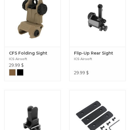
CFS Folding Sight
Flip-Up Rear Sight
ICS Airsoft
ICS Airsoft
29.99
$
29.99
$