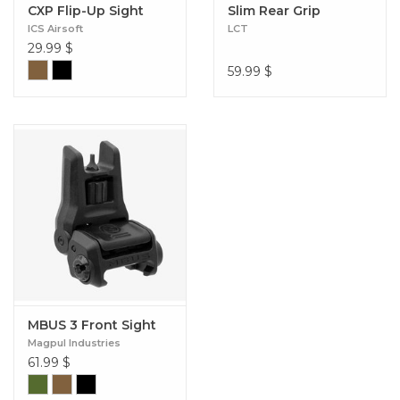
CXP Flip-Up Sight
Slim Rear Grip
ICS Airsoft
LCT
29.99
$
59.99
$
MBUS 3 Front Sight
Magpul Industries
61.99
$