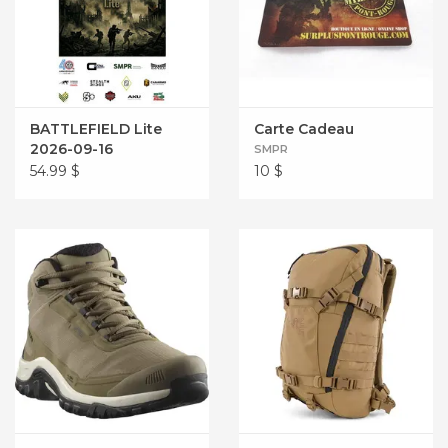
BATTLEFIELD Lite
Carte Cadeau
2026-09-16
SMPR
54.99
$
10
$