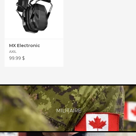
MX Electronic
AXIL
99.99
$
MILITAIRE