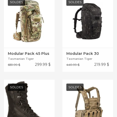
SOLDES
SOLDES
Modular Pack 45 Plus
Modular Pack 30
Tasmanian Tiger
Tasmanian Tiger
299.99
$
219.99
$
659.99 $
449.99 $
SOLDES
SOLDES