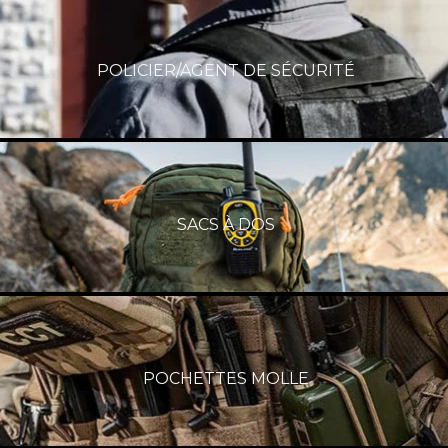
POLICIER/AGENT DE SÉCURITÉ
SACS À DOS
POCHETTES MOLLE