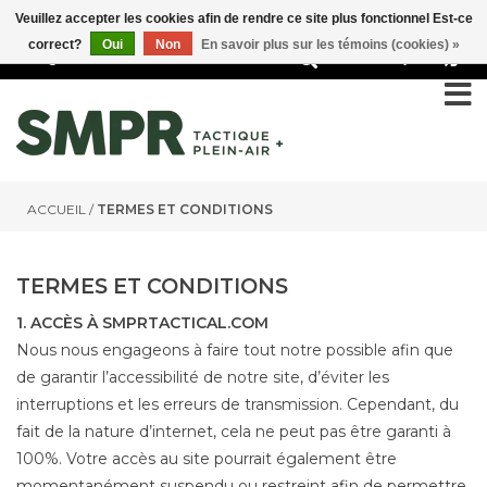
Veuillez accepter les cookies afin de rendre ce site plus fonctionnel Est-ce
correct?
Oui
Non
En savoir plus sur les témoins (cookies) »
0
ACCUEIL
/
TERMES ET CONDITIONS
TERMES ET CONDITIONS
1. ACCÈS À SMPRTACTICAL.COM
Nous nous engageons à faire tout notre possible afin que
de garantir l’accessibilité de notre site, d’éviter les
interruptions et les erreurs de transmission. Cependant, du
fait de la nature d’internet, cela ne peut pas être garanti à
100%. Votre accès au site pourrait également être
momentanément suspendu ou restreint afin de permettre