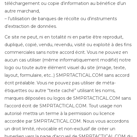
téléchargement ou copie d’information au bénéfice d’un
autre marchand,
– l’utilisation de banques de récolte ou d’instruments
d’extraction de données.
Ce site ne peut, ni en totalité ni en partie être reproduit,
dupliqué, copié, vendu, revendu, visité ou exploité à des fins
commerciales sans notre accord écrit. Vous ne pouvez en
aucun cas utiliser (même informatiquement modifié) notre
logo ou toute autre élément visuel du site (image, texte,
layout, formulaire, etc…) SMPRTACTICAL.COM sans accord
écrit préalable. Vous ne pouvez pas utiliser de méta-
étiquettes ou autre “texte caché” utilisant les noms,
marques déposées ou logos de SMPRTACTICAL.COM sans
l’accord écrit de SMPRTACTICAL.COM. Tout usage non
autorisé mettra un terme à la permission ou licence
accordée par SMPRTACTICAL.COM. Nous vous accordons
un droit limité, révocable et non-exclusif de créer un
hyperlien vers la page d’accueil de SMPRTACTICAL.COM du