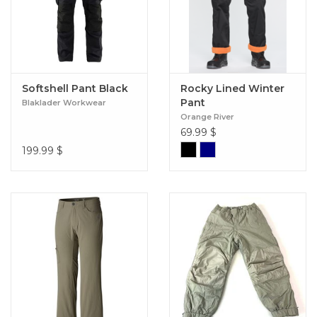
Softshell Pant Black
Rocky Lined Winter
Pant
Blaklader Workwear
Orange River
69.99
$
199.99
$