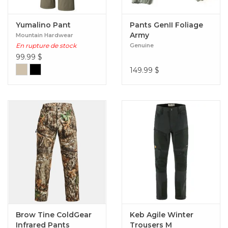
Yumalino Pant
Pants GenII Foliage
Army
Mountain Hardwear
En rupture de stock
Genuine
99.99
$
149.99
$
Brow Tine ColdGear
Keb Agile Winter
Infrared Pants
Trousers M