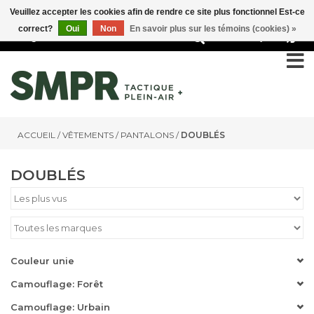
Veuillez accepter les cookies afin de rendre ce site plus fonctionnel Est-ce
correct?
Oui
Non
En savoir plus sur les témoins (cookies) »
0
ACCUEIL
/
VÊTEMENTS
/
PANTALONS
/
DOUBLÉS
DOUBLÉS
Couleur unie
Camouflage: Forêt
Camouflage: Urbain