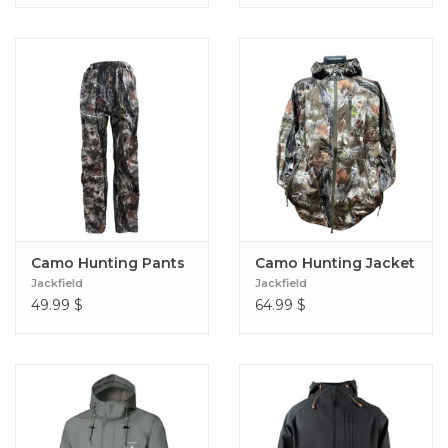
Camo Hunting Pants
Camo Hunting Jacket
Jackfield
Jackfield
49.99
$
64.99
$