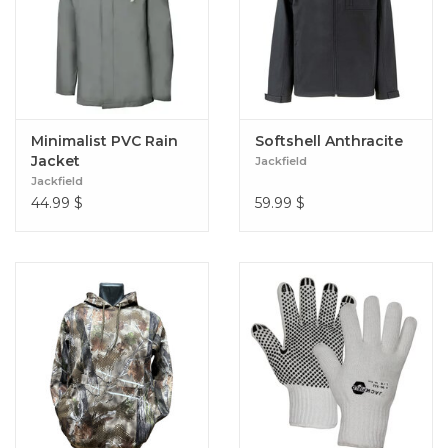
Minimalist PVC Rain
Softshell Anthracite
Jacket
Jackfield
Jackfield
44.99
$
59.99
$