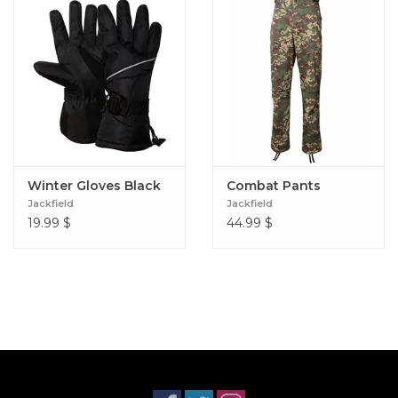
Winter Gloves Black
Combat Pants
Jackfield
Jackfield
19.99
$
44.99
$