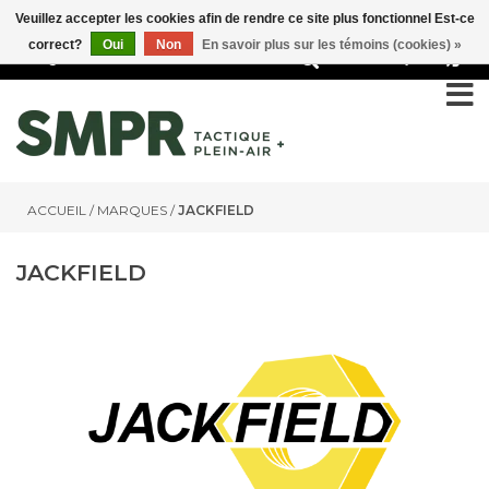
Veuillez accepter les cookies afin de rendre ce site plus fonctionnel Est-ce
correct?
Oui
Non
En savoir plus sur les témoins (cookies) »
0
ACCUEIL
/
MARQUES
/
JACKFIELD
JACKFIELD