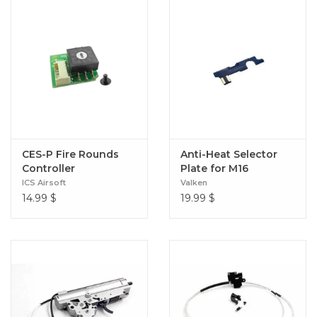
CES-P Fire Rounds
Anti-Heat Selector
Controller
Plate for M16
ICS Airsoft
Valken
14.99
$
19.99
$