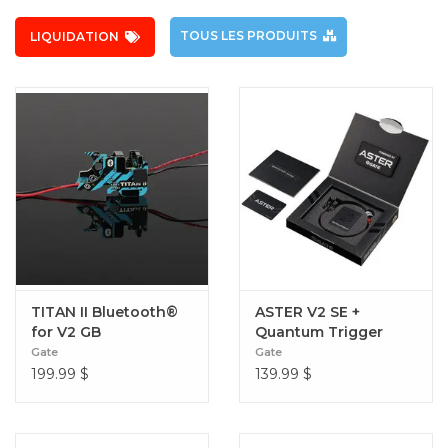
TOUS LES PRODUITS
LIQUIDATION
TITAN II Bluetooth®
ASTER V2 SE +
for V2 GB
Quantum Trigger
Gate
Gate
199.99
$
139.99
$