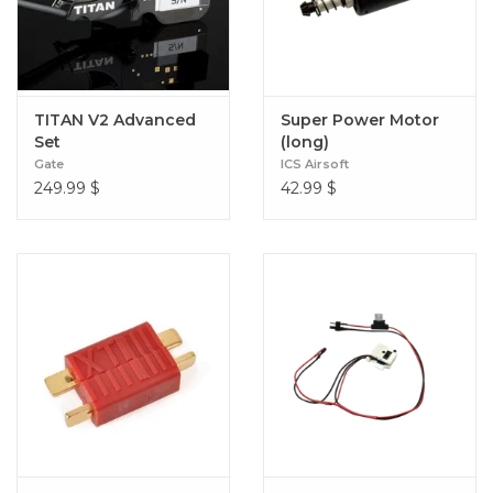
TITAN V2 Advanced
Super Power Motor
Set
(long)
Gate
ICS Airsoft
249.99
$
42.99
$