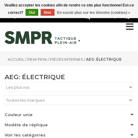
Veuillez accepter les cookies afin de rendre ce site plus fonctionnel Est-ce
correct?
Oui
Non
En savoir plus sur les témoins (cookies) »
0
ACCUEIL
/
PEW PEW
/
PIÈCES INTERNES
/
AEG: ÉLECTRIQUE
AEG: ÉLECTRIQUE
Couleur unie
Modèle de réplique
Voir les catégories