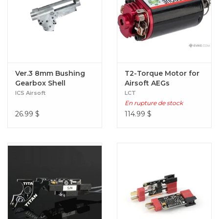
Ver.3 8mm Bushing
T2-Torque Motor for
Gearbox Shell
Airsoft AEGs
ICS Airsoft
LCT
En rupture de stock
26.99
$
114.99
$