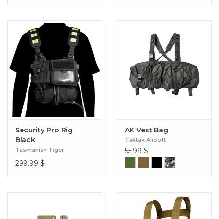
Security Pro Rig
AK Vest Bag
Black
Taktak Airsoft
Tasmanian Tiger
55.99
$
299.99
$