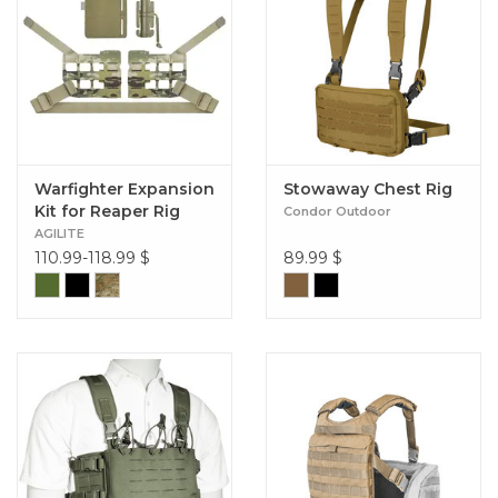
Warfighter Expansion
Stowaway Chest Rig
Kit for Reaper Rig
Condor Outdoor
AGILITE
110.99-118.99
$
89.99
$