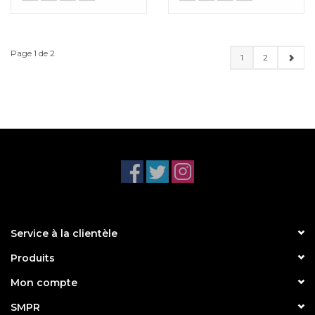
Page 1 de 2
1
2
Service à la clientèle
Produits
Mon compte
SMPR