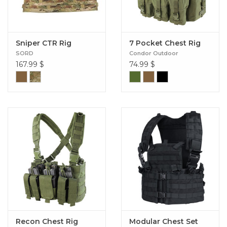
Sniper CTR Rig
7 Pocket Chest Rig
SORD
Condor Outdoor
167.99
$
74.99
$
Recon Chest Rig
Modular Chest Set