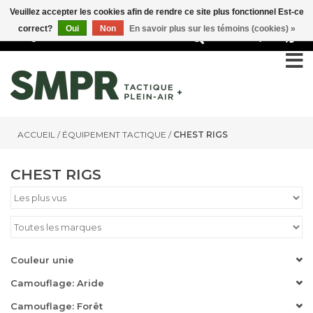
Veuillez accepter les cookies afin de rendre ce site plus fonctionnel Est-ce
correct?
Oui
Non
En savoir plus sur les témoins (cookies) »
0
ACCUEIL
/
ÉQUIPEMENT TACTIQUE
/
CHEST RIGS
CHEST RIGS
Couleur unie
Camouflage: Aride
Camouflage: Forêt