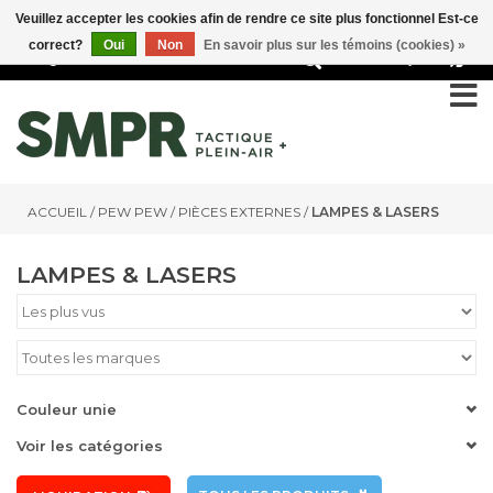
Veuillez accepter les cookies afin de rendre ce site plus fonctionnel Est-ce
correct?
Oui
Non
En savoir plus sur les témoins (cookies) »
0
ACCUEIL
/
PEW PEW
/
PIÈCES EXTERNES
/
LAMPES & LASERS
LAMPES & LASERS
Couleur unie
Voir les catégories