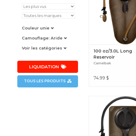
Couleur unie
Camouflage: Aride
Voir les catégories
100 oz/3.0L Long
Reservoir
Camelbak
LIQUIDATION
74.99
$
TOUS LES PRODUITS
100 oz/3.0L Short Res