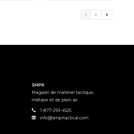
1
2
SMPR
Magasin de matériel tactique,
militaire et de plein air.
1-877-293-4525
info@smprtactical.com