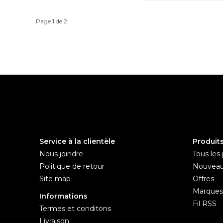
Page 1 de 2
Service à la clientèle
Produit
Nous joindre
Tous les 
Politique de retour
Nouveau
Site map
Offres
Marques
Informations
Fil RSS
Termes et conditons
Livraison