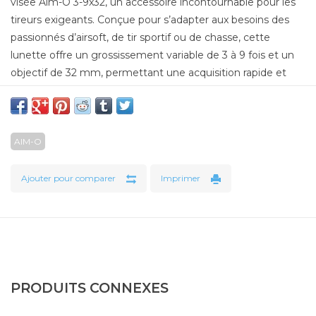
visée Aim-O 3-9x32, un accessoire incontournable pour les
tireurs exigeants. Conçue pour s’adapter aux besoins des
passionnés d’airsoft, de tir sportif ou de chasse, cette
lunette offre un grossissement variable de 3 à 9 fois et un
objectif de 32 mm, permettant une acquisition rapide et
nette de la cible.
AIM-O
Ajouter pour comparer
Imprimer
PRODUITS CONNEXES