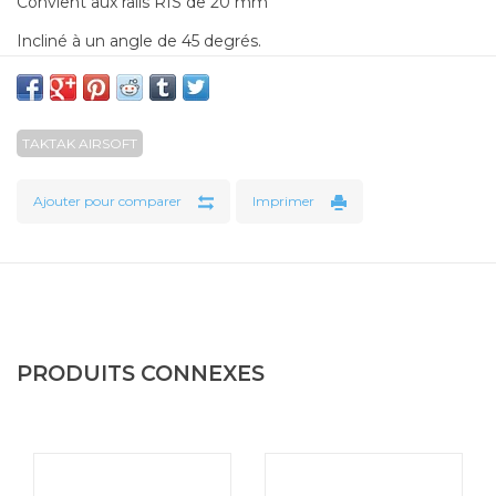
Convient aux rails RIS de 20 mm
Incliné à un angle de 45 degrés.
TAKTAK AIRSOFT
Ajouter pour comparer
Imprimer
PRODUITS CONNEXES