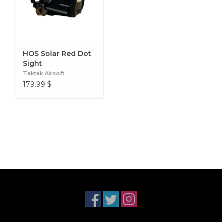
HOS Solar Red Dot
Sight
Taktak Airsoft
179.99
$