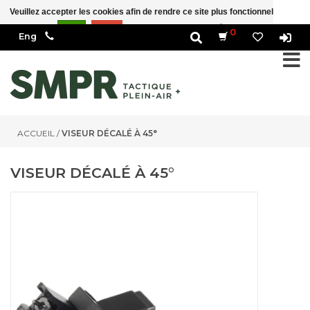
Veuillez accepter les cookies afin de rendre ce site plus fonctionnel Est-ce
correct?
Oui
Non
En savoir plus sur les témoins (cookies) »
0
ACCUEIL
/
VISEUR DÉCALÉ À 45°
VISEUR DÉCALÉ À 45°