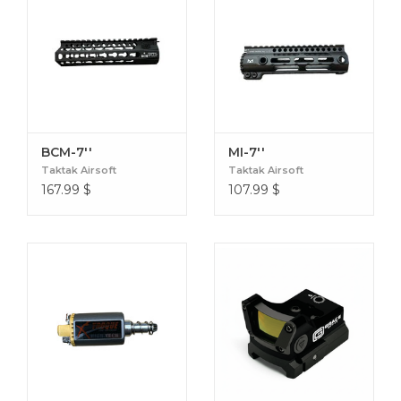
BCM-7''
MI-7''
Taktak Airsoft
Taktak Airsoft
167.99
$
107.99
$