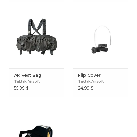
AK Vest Bag
Flip Cover
Taktak Airsoft
Taktak Airsoft
55.99
$
24.99
$