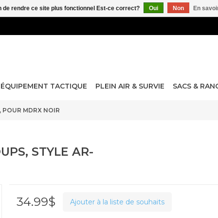
n de rendre ce site plus fonctionnel Est-ce correct?
Oui
Non
En savoir
ÉQUIPEMENT TACTIQUE
PLEIN AIR & SURVIE
SACS & RA
0, POUR MDRX NOIR
UPS, STYLE AR-
34.99$
Ajouter à la liste de souhaits