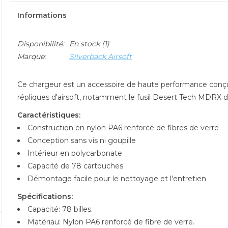
Informations
Disponibilité:
En stock
(1)
Marque:
Silverback Airsoft
Ce chargeur est un accessoire de haute performance conçu po
répliques d'airsoft, notamment le fusil Desert Tech MDRX d
Caractéristiques:
Construction en nylon PA6 renforcé de fibres de verre
Conception sans vis ni goupille
Intérieur en polycarbonate
Capacité de 78 cartouches
Démontage facile pour le nettoyage et l'entretien
Spécifications:
Capacité: 78 billes.
Matériau: Nylon PA6 renforcé de fibre de verre.