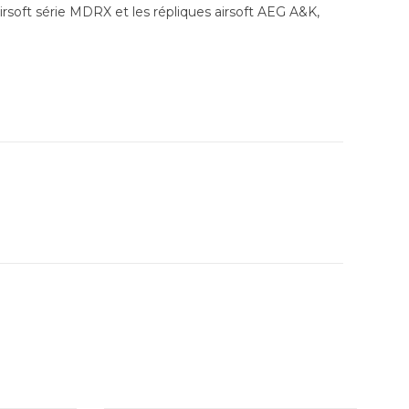
Airsoft série MDRX et les répliques airsoft AEG A&K,