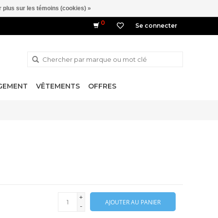
 plus sur les témoins (cookies) »
0
Se connecter
NGEMENT
VÊTEMENTS
OFFRES
+
AJOUTER AU PANIER
-