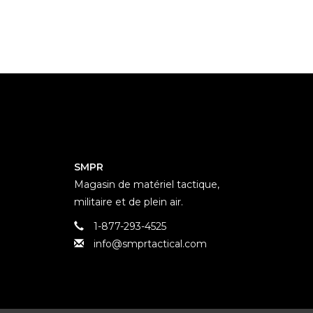
SMPR
Magasin de matériel tactique,
militaire et de plein air.
1-877-293-4525
info@smprtactical.com