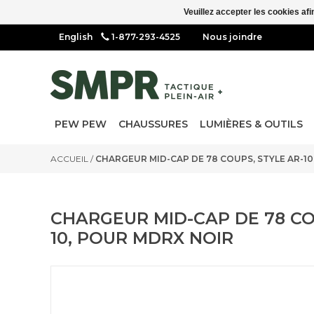
Veuillez accepter les cookies afi
1-877-293-4525
Nous joindre
PEW PEW
CHAUSSURES
LUMIÈRES & OUTILS
ACCUEIL
/
CHARGEUR MID-CAP DE 78 COUPS, STYLE AR-1
CHARGEUR MID-CAP DE 78 CO
10, POUR MDRX NOIR