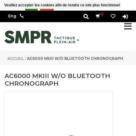
Veuillez accepter les cookies afin de rendre ce site plus fonctionnel Est-ce
correct?
Oui
Non
En savoir plus sur les témoins (cookies) »
0
ACCUEIL
/
AC6000 MKIII W/O BLUETOOTH CHRONOGRAPH
AC6000 MKIII W/O BLUETOOTH
CHRONOGRAPH