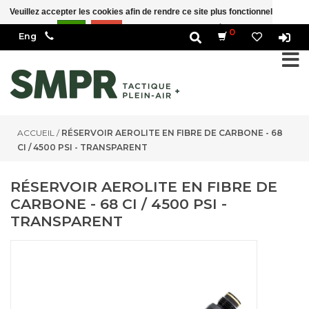
Veuillez accepter les cookies afin de rendre ce site plus fonctionnel Est-ce
correct?
Oui
Non
En savoir plus sur les témoins (cookies) »
0
ACCUEIL
/
RÉSERVOIR AEROLITE EN FIBRE DE CARBONE - 68
CI / 4500 PSI - TRANSPARENT
RÉSERVOIR AEROLITE EN FIBRE DE
CARBONE - 68 CI / 4500 PSI -
TRANSPARENT