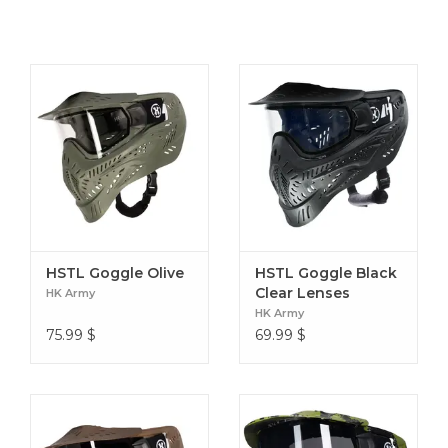
HSTL Goggle Olive
HSTL Goggle Black
Clear Lenses
HK Army
HK Army
75.99
$
69.99
$