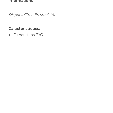
Informations
Disponibilité:
En stock
(4)
Caractéristiques:
Dimensions: 3'x5'