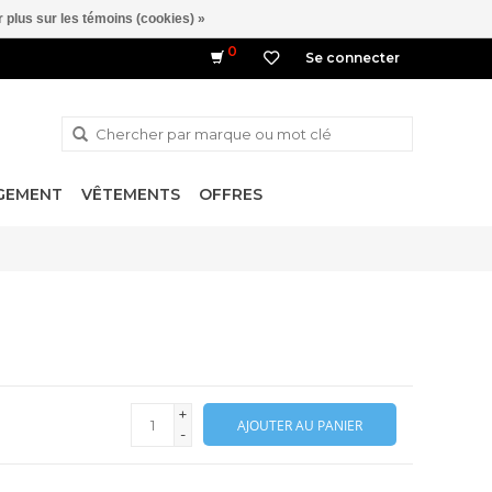
 plus sur les témoins (cookies) »
0
Se connecter
NGEMENT
VÊTEMENTS
OFFRES
+
AJOUTER AU PANIER
-