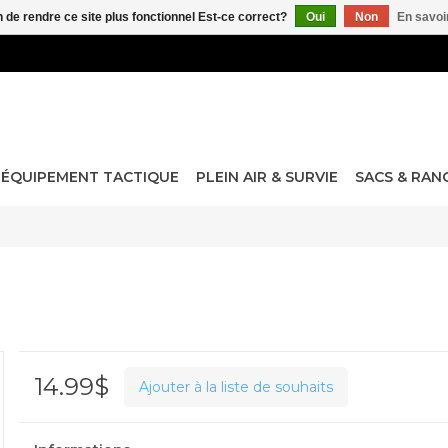
n de rendre ce site plus fonctionnel Est-ce correct?
Oui
Non
En savoir
ÉQUIPEMENT TACTIQUE
PLEIN AIR & SURVIE
SACS & RA
14.99$
Ajouter à la liste de souhaits