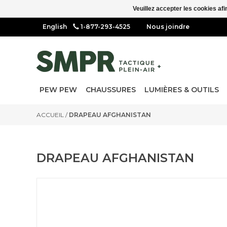
Veuillez accepter les cookies afi
1-877-293-4525
Nous joindre
PEW PEW
CHAUSSURES
LUMIÈRES & OUTILS
ACCUEIL
/
DRAPEAU AFGHANISTAN
DRAPEAU AFGHANISTAN