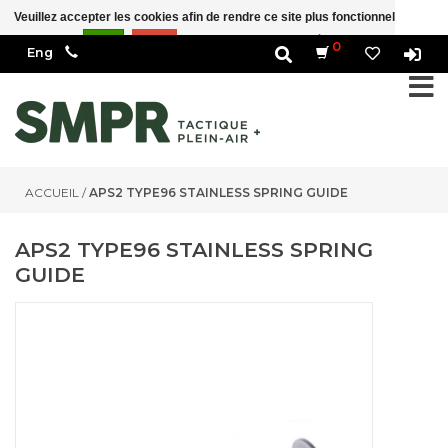
Veuillez accepter les cookies afin de rendre ce site plus fonctionnel Est-ce
correct?
Oui
Non
En savoir plus sur les témoins (cookies) »
0
ACCUEIL
/
APS2 TYPE96 STAINLESS SPRING GUIDE
APS2 TYPE96 STAINLESS SPRING
GUIDE