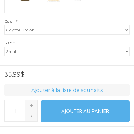
Color:
*
Size:
*
35.99$
Ajouter à la liste de souhaits
+
AJOUTER AU PANIER
-