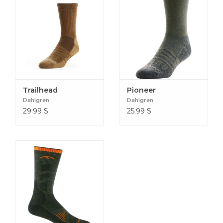
Trailhead
Pioneer
Dahlgren
Dahlgren
29.99
$
25.99
$