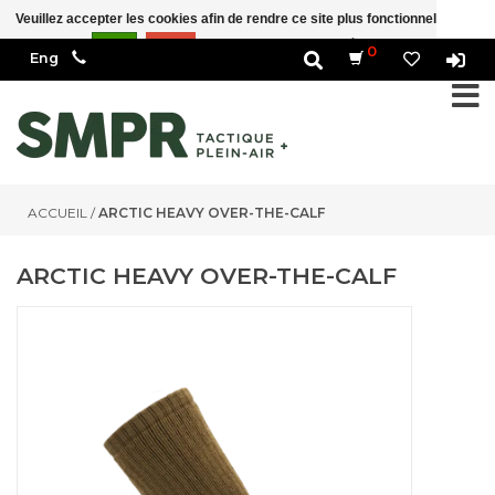
Veuillez accepter les cookies afin de rendre ce site plus fonctionnel Est-ce
correct?
Oui
Non
En savoir plus sur les témoins (cookies) »
0
ACCUEIL
/
ARCTIC HEAVY OVER-THE-CALF
ARCTIC HEAVY OVER-THE-CALF