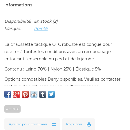
Informations
Disponibilité:
En stock
(2)
Marque:
Point6
La chaussette tactique OTC robuste est conçue pour
résister à toutes les conditions avec un rembourrage
entourant l'ensemble du pied et de la jambe.
Contenu : Laine 70% | Nylon 25% | Élastique 5%
Options compatibles Berry disponibles. Veuillez contacter
tactique@point6.com
pour plus d'informations.
POINT6
Ajouter pour comparer
Imprimer