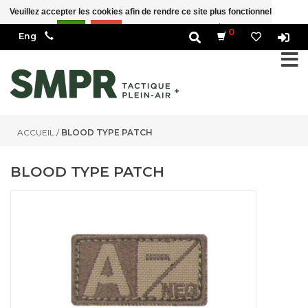
Veuillez accepter les cookies afin de rendre ce site plus fonctionnel Est-ce
correct?
Oui
Non
En savoir plus sur les témoins (cookies) »
0
ACCUEIL
/
BLOOD TYPE PATCH
BLOOD TYPE PATCH