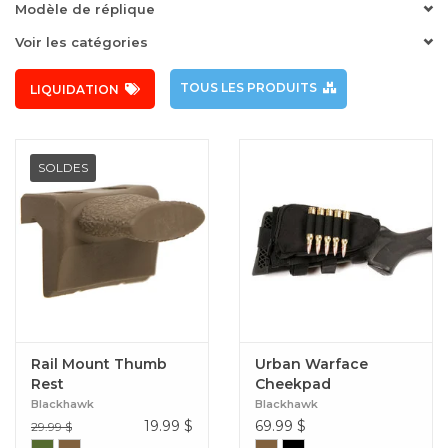
Modèle de réplique
Voir les catégories
TOUS LES PRODUITS
LIQUIDATION
SOLDES
Rail Mount Thumb
Urban Warface
Rest
Cheekpad
Blackhawk
Blackhawk
19.99
$
69.99
$
29.99 $