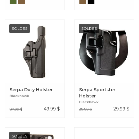
SOLDES
SOLDES
Serpa Duty Holster
Serpa Sportster
Holster
Blackhawk
Blackhawk
49.99
$
29.99
$
87.99 $
39.99 $
SOLDES