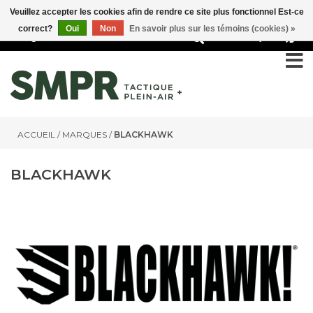
Veuillez accepter les cookies afin de rendre ce site plus fonctionnel Est-ce
correct?
Oui
Non
En savoir plus sur les témoins (cookies) »
0
ACCUEIL
/
MARQUES
/
BLACKHAWK
BLACKHAWK