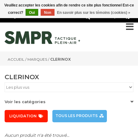
Veuillez accepter les cookies afin de rendre ce site plus fonctionnel Est-ce
correct?
Oui
Non
En savoir plus sur les témoins (cookies) »
0
ACCUEIL
/
MARQUES
/
CLERINOX
CLERINOX
Voir les catégories
TOUS LES PRODUITS
LIQUIDATION
Aucun produit n'a été trouvé...