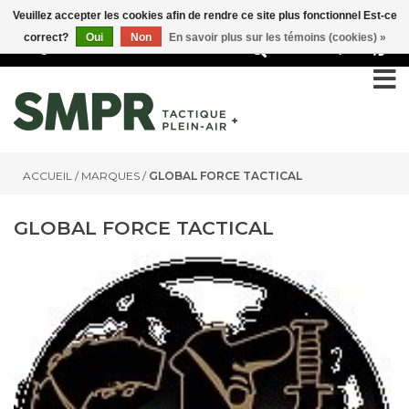
Veuillez accepter les cookies afin de rendre ce site plus fonctionnel Est-ce
correct?
Oui
Non
En savoir plus sur les témoins (cookies) »
0
ACCUEIL
/
MARQUES
/
GLOBAL FORCE TACTICAL
GLOBAL FORCE TACTICAL