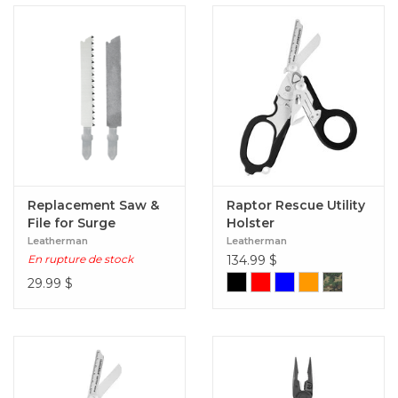
Replacement Saw &
Raptor Rescue Utility
File for Surge
Holster
Leatherman
Leatherman
En rupture de stock
134.99
$
29.99
$