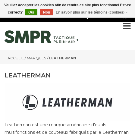
Veuillez accepter les cookies afin de rendre ce site plus fonctionnel Est-ce
correct?
Oui
Non
En savoir plus sur les témoins (cookies) »
0
ACCUEIL
/
MARQUES
/
LEATHERMAN
LEATHERMAN
Leatherman est une marque américaine d'outils
multifonctions et de couteaux fabriqués par le Leatherman