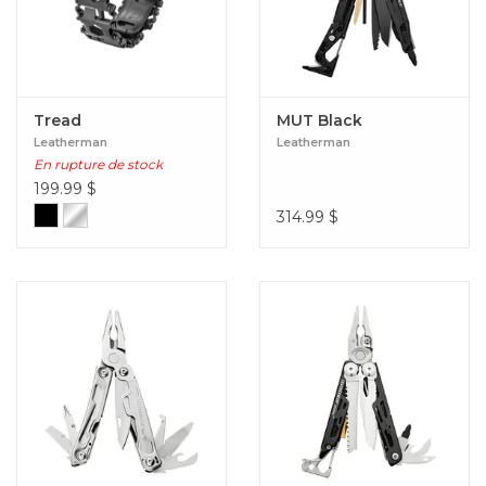
Tread
MUT Black
Leatherman
Leatherman
En rupture de stock
199.99
$
314.99
$