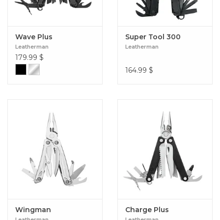
Wave Plus
Super Tool 300
Leatherman
Leatherman
179.99
$
164.99
$
Wingman
Charge Plus
Leatherman
Leatherman