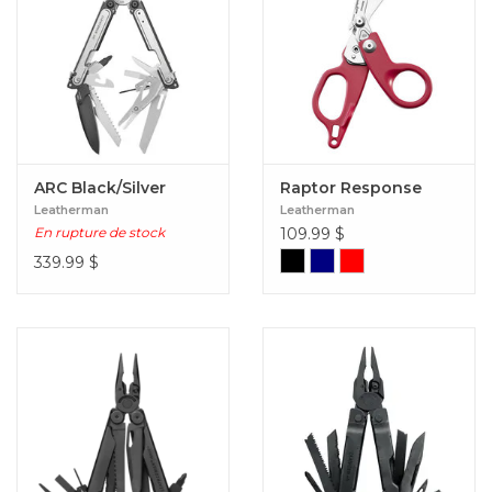
ARC Black/Silver
Raptor Response
Leatherman
Leatherman
En rupture de stock
109.99
$
339.99
$