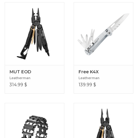
MUT EOD
Free K4X
Leatherman
Leatherman
314.99
$
139.99
$