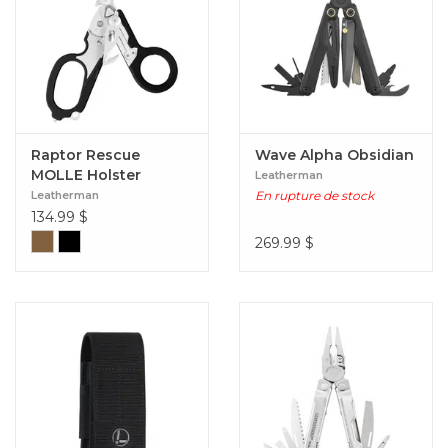
Raptor Rescue
Wave Alpha Obsidian
MOLLE Holster
Leatherman
Leatherman
En rupture de stock
134.99
$
269.99
$