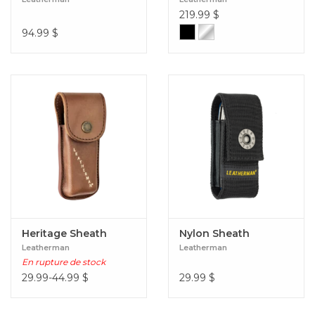
219.99
$
94.99
$
Heritage Sheath
Nylon Sheath
Leatherman
Leatherman
En rupture de stock
29.99-44.99
$
29.99
$