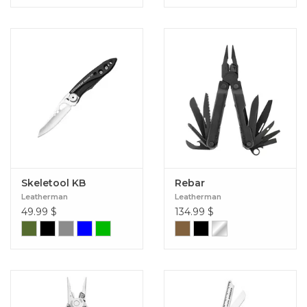
Skeletool KB
Rebar
Leatherman
Leatherman
49.99
$
134.99
$