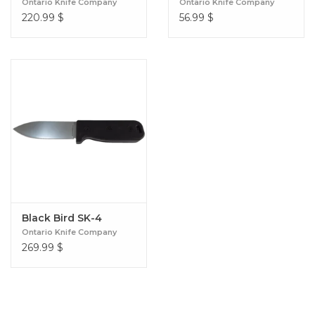
Ontario Knife Company
Ontario Knife Company
220.99
$
56.99
$
Black Bird SK-4
Ontario Knife Company
269.99
$