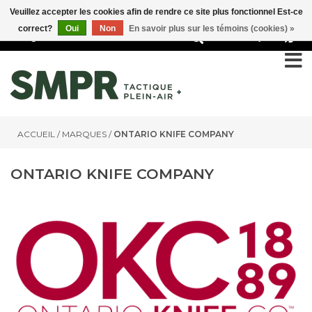
Veuillez accepter les cookies afin de rendre ce site plus fonctionnel Est-ce
correct?
Oui
Non
En savoir plus sur les témoins (cookies) »
0
ACCUEIL
/
MARQUES
/
ONTARIO KNIFE COMPANY
ONTARIO KNIFE COMPANY