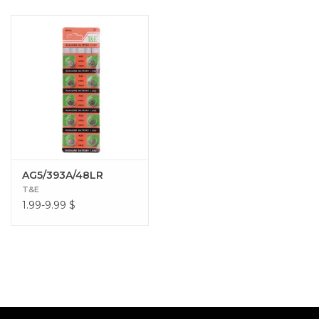
AG5/393A/48LR
T&E
1.99-9.99
$