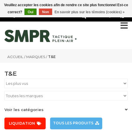
Veuillez accepter les cookies afin de rendre ce site plus fonctionnel Est-ce
correct?
Oui
Non
En savoir plus sur les témoins (cookies) »
0
ACCUEIL
/
MARQUES
/
T&E
T&E
Voir les catégories
TOUS LES PRODUITS
LIQUIDATION