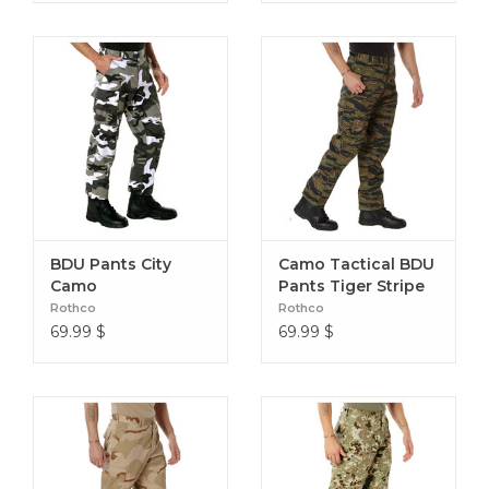
BDU Pants City
Camo Tactical BDU
Camo
Pants Tiger Stripe
Rothco
Rothco
69.99
$
69.99
$