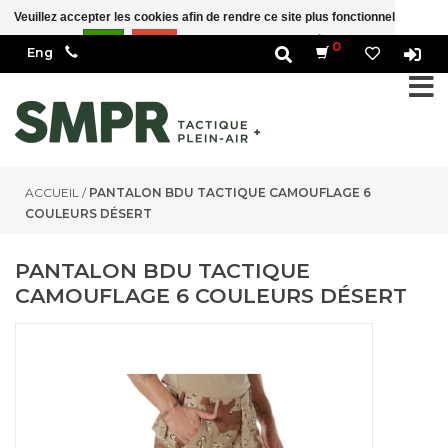
Veuillez accepter les cookies afin de rendre ce site plus fonctionnel Est-ce
correct?
Oui
Non
En savoir plus sur les témoins (cookies) »
0
ACCUEIL
/
PANTALON BDU TACTIQUE CAMOUFLAGE 6
COULEURS DÉSERT
PANTALON BDU TACTIQUE
CAMOUFLAGE 6 COULEURS DÉSERT