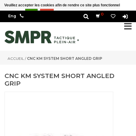
Veuillez accepter les cookies afin de rendre ce site plus fonctionnel Est-ce
correct?
Oui
Non
En savoir plus sur les témoins (cookies) »
0
ACCUEIL
/
CNC KM SYSTEM SHORT ANGLED GRIP
CNC KM SYSTEM SHORT ANGLED
GRIP