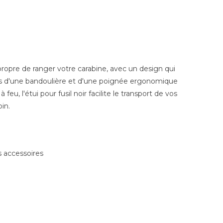
propre de ranger votre carabine, avec un design qui
fois d'une bandoulière et d'une poignée ergonomique
u, l'étui pour fusil noir facilite le transport de vos
in.
s accessoires