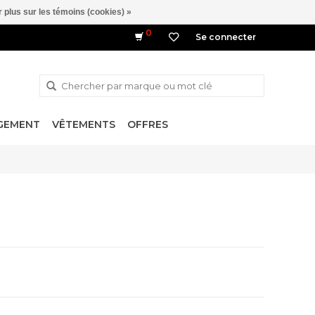
 plus sur les témoins (cookies) »
0
Se connecter
NGEMENT
VÊTEMENTS
OFFRES