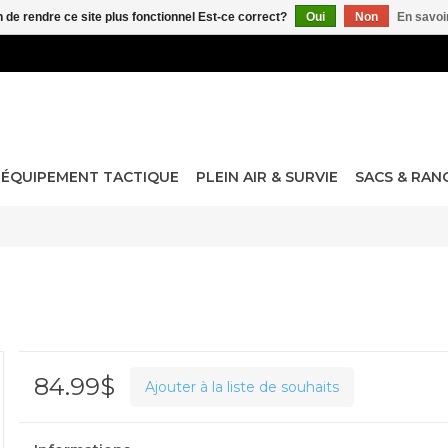
n de rendre ce site plus fonctionnel Est-ce correct?
Oui
Non
En savoir
ÉQUIPEMENT TACTIQUE
PLEIN AIR & SURVIE
SACS & RA
84.99$
Ajouter à la liste de souhaits