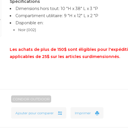
Spécifications
Dimensions hors tout: 10 "H x 38" L x 3 "P
Compartiment utilitaire: 9 "H x 12" L x 2 "P
Disponible en:
Noir (002)
Les achats de plus de 150$ sont éligibles pour l'expéditio
applicables de 25$ sur les articles surdimensionnés.
CONDOR OUTDOOR
Ajouter pour comparer
Imprimer