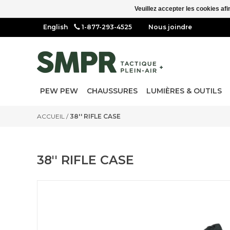
Veuillez accepter les cookies afi
1-877-293-4525
Nous joindre
PEW PEW
CHAUSSURES
LUMIÈRES & OUTILS
ACCUEIL
/
38'' RIFLE CASE
38'' RIFLE CASE