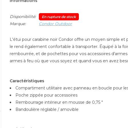
Informations
Disponibilité:
En rupture de stock
Marque:
Condor Outdoor
L'étui pour carabine noir Condor offre un moyen simple et 
le rend également confortable à transporter. Équipé à la 
rembourrée, et de pochettes pour vos accessoires d'armes à fe
armes à feu où que vous soyez et quand vous en avez beso
Caractéristiques
Compartiment utilitaire avec panneau en boucle pour le
Poche zippée pour accessoires
Rembourrage intérieur en mousse de 0,75 "
Bandoulière réglable / amovible