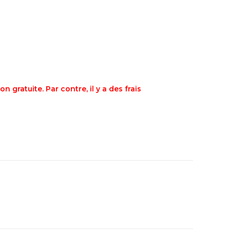
n gratuite. Par contre, il y a des frais