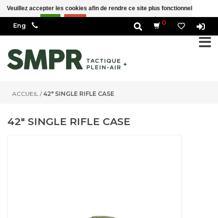
Veuillez accepter les cookies afin de rendre ce site plus fonctionnel Est-ce
correct?
Oui
Non
En savoir plus sur les témoins (cookies) »
0
ACCUEIL
/
42" SINGLE RIFLE CASE
42" SINGLE RIFLE CASE