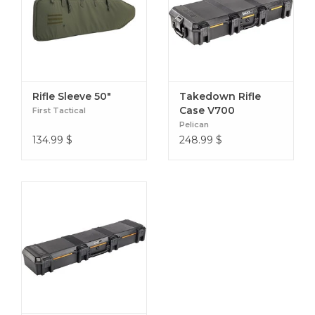
Rifle Sleeve 50"
Takedown Rifle
Case V700
First Tactical
Pelican
134.99
$
248.99
$