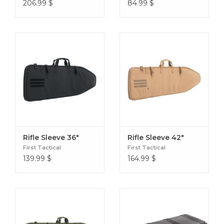
206.99
$
84.99
$
Rifle Sleeve 36"
Rifle Sleeve 42"
First Tactical
First Tactical
139.99
$
164.99
$