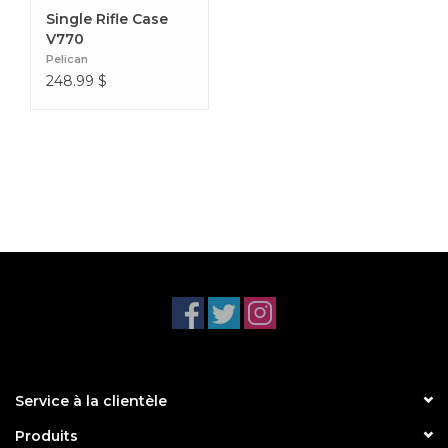
Single Rifle Case
V770
Pelican
248.99
$
Service à la clientèle
Produits