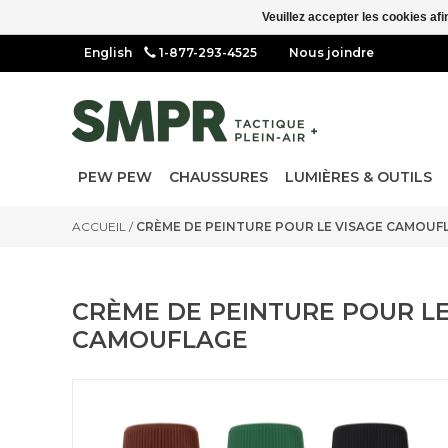
Veuillez accepter les cookies afi
1-877-293-4525
Nous joindre
PEW PEW
CHAUSSURES
LUMIÈRES & OUTILS
ACCUEIL
/
CRÈME DE PEINTURE POUR LE VISAGE CAMOUF
CRÈME DE PEINTURE POUR LE
CAMOUFLAGE