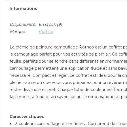
Informations
Disponibilité:
En stock
(9)
Marque:
Rothco
La crème de peinture camouflage Rothco est un coffret pol
le camouflage parfait pour vos activités de plein air. Ce c
feuille, parfaits pour se fondre dans différents environnement
camouflage permettent une application fluide et sans bavu
nécessaire. Compact et léger, ce coffret est idéal pour la c
pleine nature ou que vous vous prépariez pour un événem
rester dissimulé et prêt. Chaque tube de couleur est formu
facilement à l'eau et au savon, ce qui le rend pratique et p
Caractéristiques
3 couleurs camouflage essentielles : Comprend des tubes