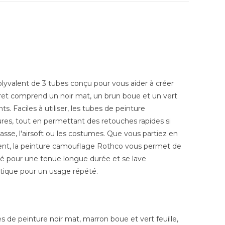
yvalent de 3 tubes conçu pour vous aider à créer
offret comprend un noir mat, un brun boue et un vert
s. Faciles à utiliser, les tubes de peinture
res, tout en permettant des retouches rapides si
hasse, l'airsoft ou les costumes. Que vous partiez en
ent, la peinture camouflage Rothco vous permet de
lé pour une tenue longue durée et se lave
ratique pour un usage répété.
 de peinture noir mat, marron boue et vert feuille,