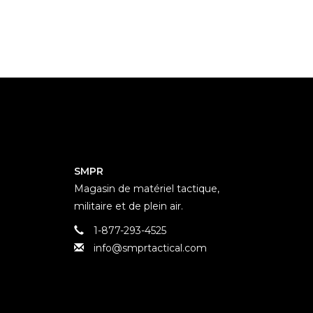
SMPR
Magasin de matériel tactique,
militaire et de plein air.
1-877-293-4525
info@smprtactical.com