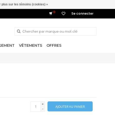
 plus sur les témoins (cookies) »
0
Se connecter
NGEMENT
VÊTEMENTS
OFFRES
+
AJOUTER AU PANIER
-