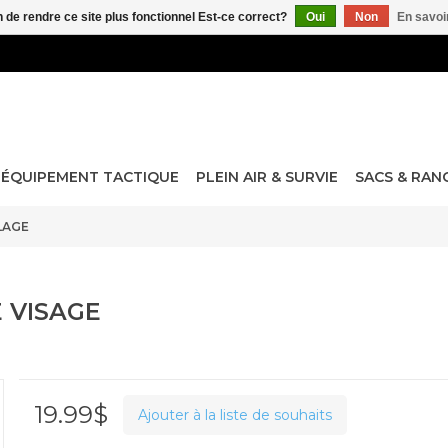
n de rendre ce site plus fonctionnel Est-ce correct?
Oui
Non
En savoir
ÉQUIPEMENT TACTIQUE
PLEIN AIR & SURVIE
SACS & RA
LAGE
 VISAGE
19.99$
Ajouter à la liste de souhaits